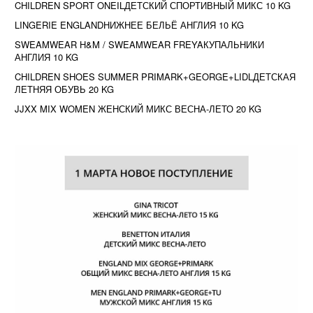
CHILDREN SPORT ONEILДЕТСКИЙ СПОРТИВНЫЙ МИКС 10 KG
LINGERIE ENGLANDНИЖНЕЕ БЕЛЬЁ АНГЛИЯ 10 KG
SWEAMWEAR H&M / SWEAMWEAR FREYAКУПАЛЬНИКИ
АНГЛИЯ 10 KG
CHILDREN SHOES SUMMER PRIMARK+GEORGE+LIDLДЕТСКАЯ
ЛЕТНЯЯ ОБУВЬ 20 KG
JJXX MIX WOMEN ЖЕНСКИЙ МИКС ВЕСНА-ЛЕТО 20 KG