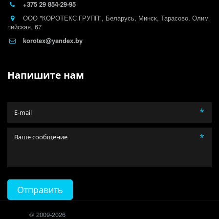
+375 29
854-29-95
ООО "КОРОТЕКС ГРУПП"
,
Беларусь
,
Минск
,
Тарасово, Олим
пийская, 67
korotex@yandex.by
Напишите нам
*
*
Отправить
© 2009-2026 