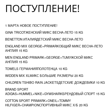
ПОСТУПЛЕНИЕ!
1 МАРТА НОВОЕ ПОСТУПЛЕНИЕ!
GINA TRICOTЖЕНСКИЙ МИКС ВЕСНА-ЛЕТО 15 KG
BENETTON ИТАЛИЯДЕТСКИЙ МИКС ВЕСНА-ЛЕТО
ENGLAND MIX GEORGE+PRIMARKОБЩИЙ МИКС ВЕСНА-ЛЕТО
АНГЛИЯ 15 KG
MEN ENGLAND PRIMARK+GEORGE+TUМУЖСКОЙ МИКС
АНГЛИЯ 15 KG
TOWELS ГЕРМАНИЯПОЛОТЕНЦА 10 KG
WIDDEN MIX XLМИКС БОЛЬШИЕ РАЗМЕРЫ 20 KG
CHILDREN TSHIBO RAIN JACKETSДЕТСКИЕ ДОЖДЕВИКИ 10 KG
BRAND SPORT
ADIDAS+HUMMEL+NIKE+GYMSHARKБРЕНДОВЫЙ СПОРТ 15 KG
COTTON SPORT PRIMARK+ONEIL+TOMMY
HILFIGER+CHAMPIONСПОРТИВНЫЙ МИКС Х/Б 20 KG