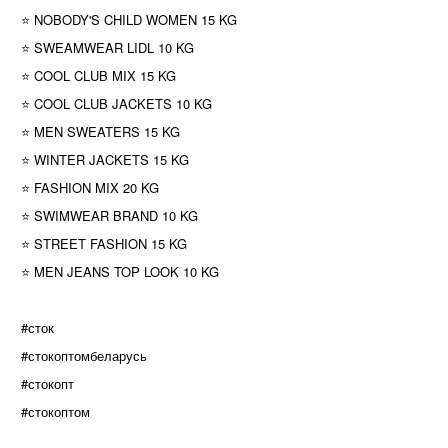
⭐ NOBODY'S CHILD WOMEN 15 KG
⭐ SWEAMWEAR LIDL 10 KG
⭐ COOL CLUB MIX 15 KG
⭐ COOL CLUB JACKETS 10 KG
⭐ MEN SWEATERS 15 KG
⭐ WINTER JACKETS 15 KG
⭐ FASHION MIX 20 KG
⭐ SWIMWEAR BRAND 10 KG
⭐ STREET FASHION 15 KG
⭐ MEN JEANS TOP LOOK 10 KG
#сток
#стокоптомбеларусь
#стокопт
#стокоптом