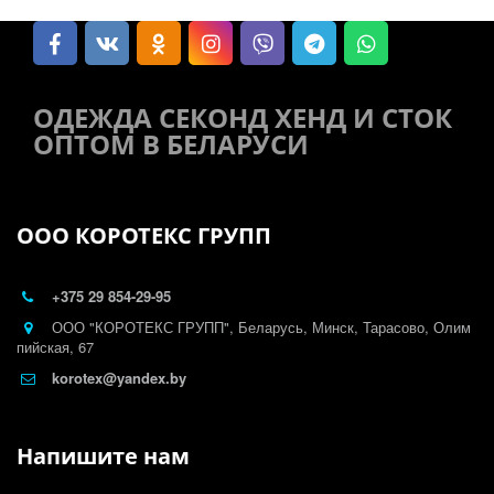
ОДЕЖДА СЕКОНД ХЕНД И СТОК
ОПТОМ В БЕЛАРУСИ
ООО КОРОТЕКС ГРУПП
+375 29
854-29-95
ООО "КОРОТЕКС ГРУПП"
,
Беларусь
,
Минск
,
Тарасово, Олим
пийская, 67
korotex@yandex.by
Напишите нам